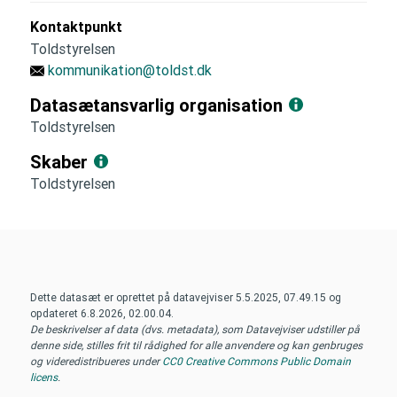
Kontaktpunkt
Toldstyrelsen
kommunikation@toldst.dk
Datasætansvarlig organisation
Toldstyrelsen
Skaber
Toldstyrelsen
Dette datasæt er oprettet på datavejviser
5.5.2025, 07.49.15
og
opdateret
6.8.2026, 02.00.04
.
De beskrivelser af data (dvs. metadata), som Datavejviser udstiller på
denne side, stilles frit til rådighed for alle anvendere og kan genbruges
og videredistribueres under
CC0 Creative Commons Public Domain
licens
.