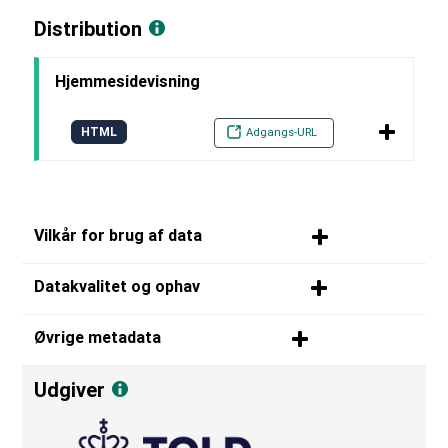
Distribution
Hjemmesidevisning
HTML
Adgangs-URL
Vilkår for brug af data
Datakvalitet og ophav
Øvrige metadata
Udgiver