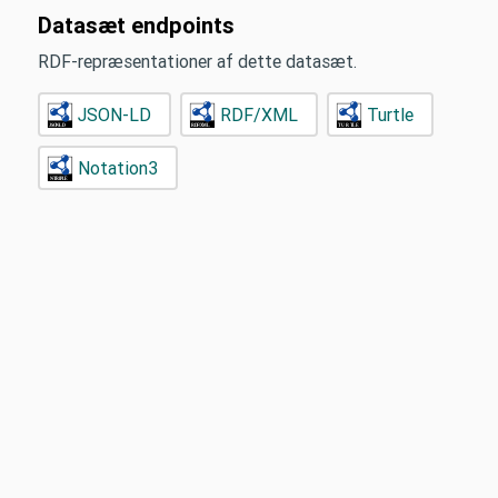
Datasæt endpoints
RDF-repræsentationer af dette datasæt.
JSON-LD
RDF/XML
Turtle
Notation3