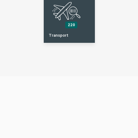
220
Transport