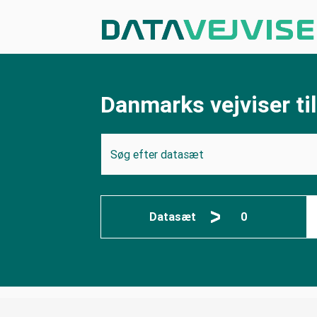
Danmarks vejviser til
Søg efter datasæt
Datasæt
0