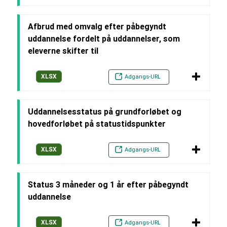
Afbrud med omvalg efter påbegyndt
uddannelse fordelt på uddannelser, som
eleverne skifter til
XLSX
Adgangs-URL
Uddannelsesstatus på grundforløbet og
hovedforløbet på statustidspunkter
XLSX
Adgangs-URL
Status 3 måneder og 1 år efter påbegyndt
uddannelse
XLSX
Adgangs-URL