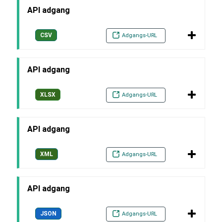
API adgang
CSV
Adgangs-URL
API adgang
XLSX
Adgangs-URL
API adgang
XML
Adgangs-URL
API adgang
JSON
Adgangs-URL