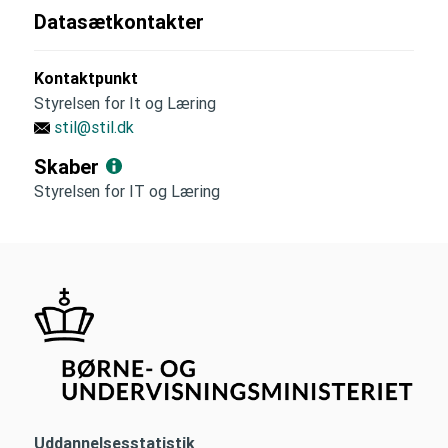
Datasætkontakter
Kontaktpunkt
Styrelsen for It og Læring
stil@stil.dk
Skaber
Styrelsen for IT og Læring
Uddannelsesstatistik