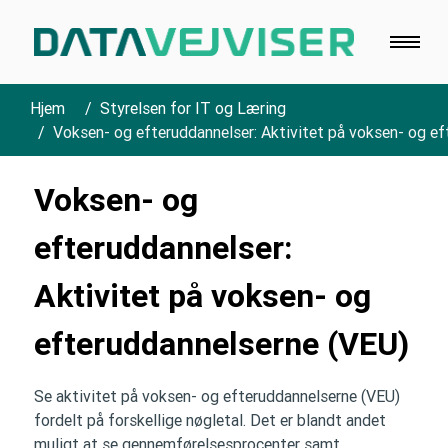
Hjem
Styrelsen for IT og Læring
Voksen- og efteruddannelser: Aktivitet på voksen- og e
Voksen- og
efteruddannelser:
Aktivitet på voksen- og
efteruddannelserne (VEU)
Se aktivitet på voksen- og efteruddannelserne (VEU)
fordelt på forskellige nøgletal. Det er blandt andet
muligt at se gennemførelsesprocenter samt