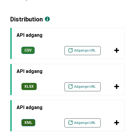
Distribution
API adgang
CSV
Adgangs-URL
API adgang
XLSX
Adgangs-URL
API adgang
XML
Adgangs-URL