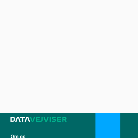
Om os