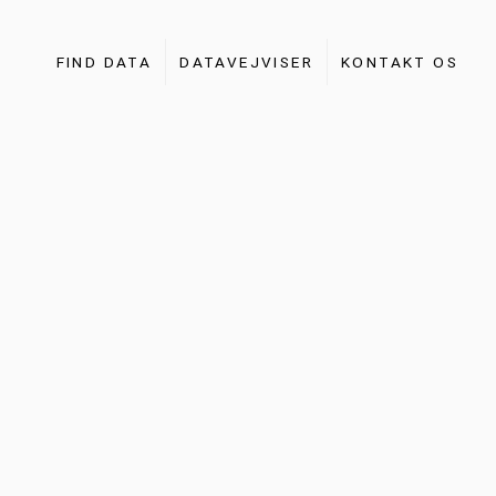
FIND DATA
DATAVEJVISER
KONTAKT OS