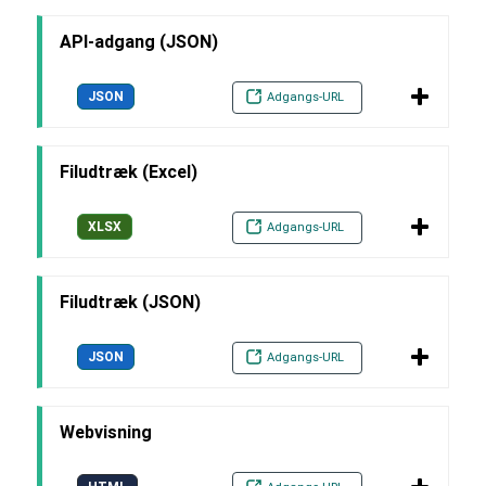
API-adgang (JSON)
JSON
Adgangs-URL
Filudtræk (Excel)
XLSX
Adgangs-URL
Filudtræk (JSON)
JSON
Adgangs-URL
Webvisning