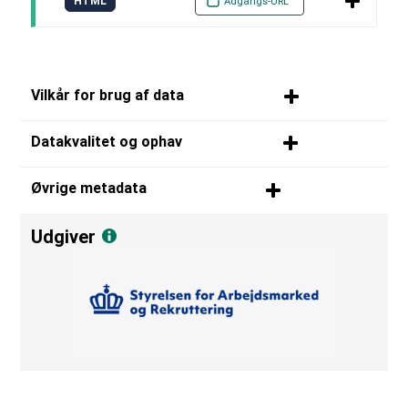
HTML
Adgangs-URL
Vilkår for brug af data
Datakvalitet og ophav
Øvrige metadata
Udgiver