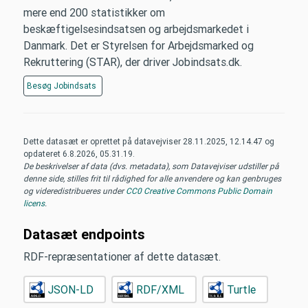
mere end 200 statistikker om
beskæftigelsesindsatsen og arbejdsmarkedet i
Danmark. Det er Styrelsen for Arbejdsmarked og
Rekruttering (STAR), der driver Jobindsats.dk.
Besøg
Jobindsats
Dette datasæt er oprettet på datavejviser
28.11.2025, 12.14.47
og
opdateret
6.8.2026, 05.31.19
.
De beskrivelser af data (dvs. metadata), som Datavejviser udstiller på
denne side, stilles frit til rådighed for alle anvendere og kan genbruges
og videredistribueres under
CC0 Creative Commons Public Domain
licens
.
Datasæt endpoints
RDF-repræsentationer af dette datasæt.
JSON-LD
RDF/XML
Turtle