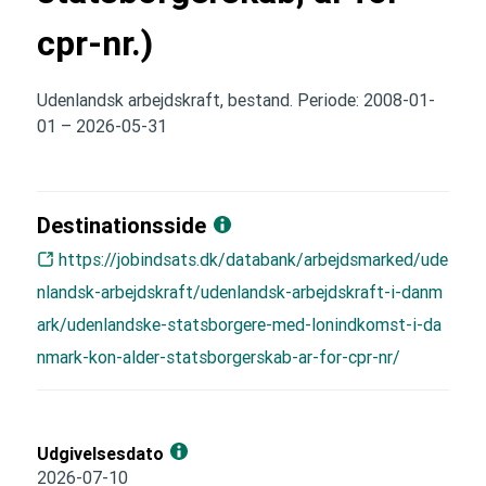
cpr-nr.)
Udenlandsk arbejdskraft, bestand. Periode: 2008-01-
01 – 2026-05-31
Destinationsside
https://jobindsats.dk/databank/arbejdsmarked/ude
nlandsk-arbejdskraft/udenlandsk-arbejdskraft-i-danm
ark/udenlandske-statsborgere-med-lonindkomst-i-da
nmark-kon-alder-statsborgerskab-ar-for-cpr-nr/
Udgivelsesdato
2026-07-10