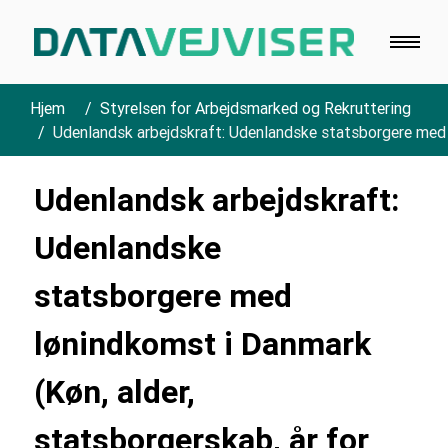
Hjem
Styrelsen for Arbejdsmarked og Rekruttering
Udenlandsk arbejdskraft: Udenlandske statsborgere med l
Udenlandsk arbejdskraft:
Udenlandske
statsborgere med
lønindkomst i Danmark
(Køn, alder,
statsborgerskab, år for