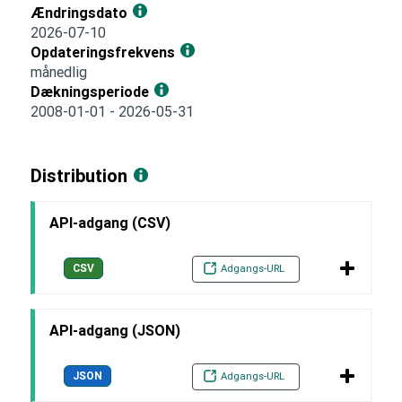
Ændringsdato
2026-07-10
Opdateringsfrekvens
månedlig
Dækningsperiode
2008-01-01 - 2026-05-31
Distribution
API-adgang (CSV)
CSV
Adgangs-URL
API-adgang (JSON)
JSON
Adgangs-URL