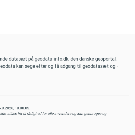
nde datasæt på geodata-info.dk, den danske geoportal,
 geodata kan søge efter og få adgang til geodatasæt og -
5.8.2026, 18.00.05
.
de, stilles frit til rådighed for alle anvendere og kan genbruges og