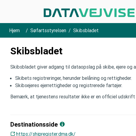
Hjem
Søfartsstyrelsen
Skibsbladet
Skibsbladet
Skibsbladet giver adgang til dataopslag på skibe, ejere og a
Skibets registreringer, herunder belåning og rettigheder.
Skibsejeres ejerrettigheder og registrerede fartøjer.
Bemærk, at tjenestens resultater ikke er en officiel udskrift 
Destinationsside
https://shipregister.dma.dk/