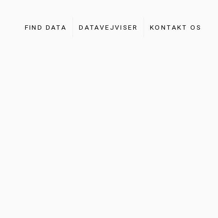
FIND DATA
DATAVEJVISER
KONTAKT OS