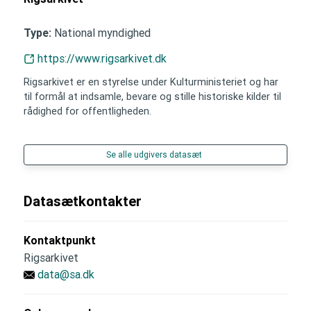
National myndighed
Type:
https://www.rigsarkivet.dk
Rigsarkivet er en styrelse under Kulturministeriet og har
til formål at indsamle, bevare og stille historiske kilder til
rådighed for offentligheden.
Se alle udgivers datasæt
Datasætkontakter
Kontaktpunkt
Rigsarkivet
data@sa.dk