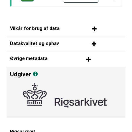
Vilkår for brug af data
Datakvalitet og ophav
Øvrige metadata
Udgiver
Rigsarkivet