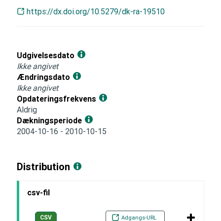
https://dx.doi.org/10.5279/dk-ra-19510
Udgivelsesdato
Ikke angivet
Ændringsdato
Ikke angivet
Opdateringsfrekvens
Aldrig
Dækningsperiode
2004-10-16 - 2010-10-15
Distribution
csv-fil
CSV
Adgangs-URL