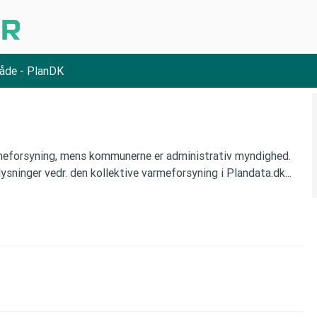
åde - PlanDK
rmeforsyning, mens kommunerne er administrativ myndighed.
ninger vedr. den kollektive varmeforsyning i Plandata.dk...