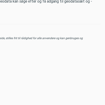
 geodata kan søge efter og få adgang til geodatasæt og -
de, stilles frit til rådighed for alle anvendere og kan genbruges og