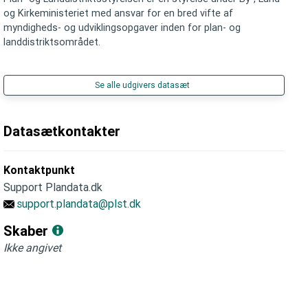
og Kirkeministeriet med ansvar for en bred vifte af
myndigheds- og udviklingsopgaver inden for plan- og
landdistriktsområdet.
Se alle udgivers datasæt
Datasætkontakter
Kontaktpunkt
Support Plandata.dk
support.plandata@plst.dk
Skaber
Ikke angivet