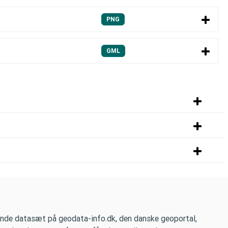
PNG
GML
nde datasæt på geodata-info.dk, den danske geoportal,