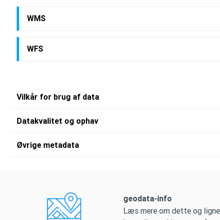
WMS
WFS
Vilkår for brug af data
Datakvalitet og ophav
Øvrige metadata
geodata-info
Læs mere om dette og ligne