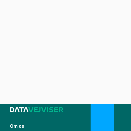
Om os