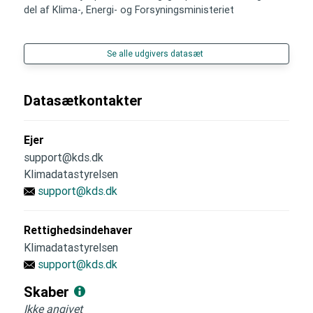
del af Klima-, Energi- og Forsyningsministeriet
Se alle udgivers datasæt
Datasætkontakter
Ejer
support@kds.dk
Klimadatastyrelsen
support@kds.dk
Rettighedsindehaver
Klimadatastyrelsen
support@kds.dk
Skaber
Ikke angivet