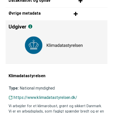
Datakvalitet og ophav
Øvrige metadata
Udgiver
Klimadatastyrelsen
National myndighed
Type:
https://www.klimadatastyrelsen.dk/
Vi arbejder for et klimarobust, grønt og sikkert Danmark.
Vi er en arbejdsplads, som fagligt spænder bredt og er en