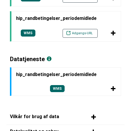
hip_randbetingelser_periodemidlede
WMS
Adgangs-URL
Datatjeneste
hip_randbetingelser_periodemidlede
WMS
Vilkår for brug af data