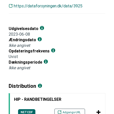
https://dataforsyningen.dk/data/3925
Udgivelsesdato
2023-06-08
Ændringsdato
Ikke angivet
Opdateringsfrekvens
Uvist
Dækningsperiode
Ikke angivet
Distribution
HIP - RANDBETINGELSER
NETCDF
Adgangs-URL