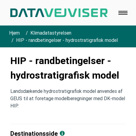
Hjem
Klimadatastyrelsen
HIP - randbetingelser - hydrostratigrafisk model
HIP - randbetingelser -
hydrostratigrafisk model
Landsdækende hydrostratigrafisk model anvendes af
GEUS til at foretage modelberegninger med DK-model
HIP.
Destinationsside