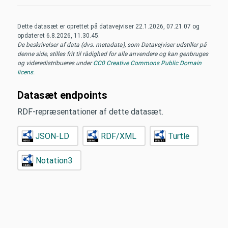
Dette datasæt er oprettet på datavejviser
22.1.2026, 07.21.07
og
opdateret
6.8.2026, 11.30.45
.
De beskrivelser af data (dvs. metadata), som Datavejviser udstiller på
denne side, stilles frit til rådighed for alle anvendere og kan genbruges
og videredistribueres under
CC0 Creative Commons Public Domain
licens
.
Datasæt endpoints
RDF-repræsentationer af dette datasæt.
JSON-LD
RDF/XML
Turtle
Notation3