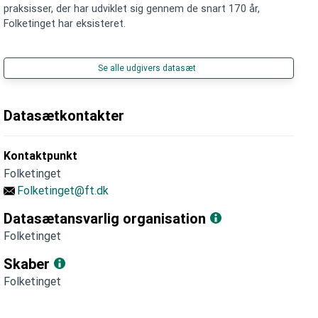
praksisser, der har udviklet sig gennem de snart 170 år,
Folketinget har eksisteret.
Se alle udgivers datasæt
Datasætkontakter
Kontaktpunkt
Folketinget
Folketinget@ft.dk
Datasætansvarlig organisation
Folketinget
Skaber
Folketinget