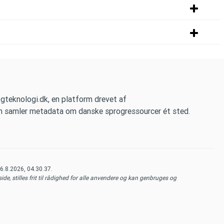
ogteknologi.dk, en platform drevet af
om samler metadata om danske sprogressourcer ét sted.
6.8.2026, 04.30.37
.
de, stilles frit til rådighed for alle anvendere og kan genbruges og