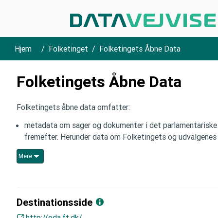
Hjem
Folketinget
Folketingets Åbne Data
Folketingets Åbne Data
Folketingets åbne data omfatter:
metadata om sager og dokumenter i det parlamentariske 
fremefter. Herunder data om Folketingets og udvalgenes 
Mere
Destinationsside
http://oda.ft.dk/