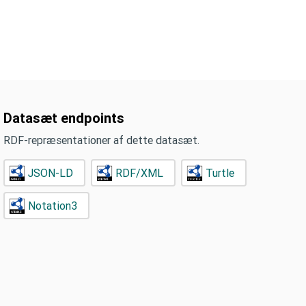
Datasæt endpoints
RDF-repræsentationer af dette datasæt.
JSON-LD
RDF/XML
Turtle
Notation3