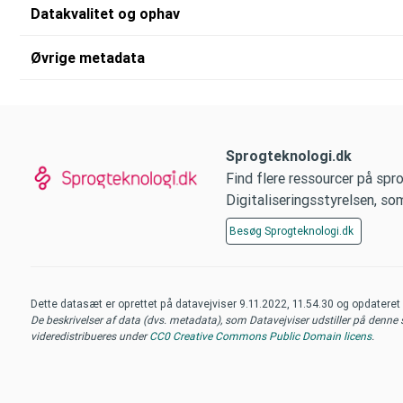
Datakvalitet og ophav
Øvrige metadata
Sprogteknologi.dk
Find flere ressourcer på spr
Digitaliseringsstyrelsen, s
Besøg
Sprogteknologi.dk
Dette datasæt er oprettet på datavejviser
9.11.2022, 11.54.30
og opdateret
De beskrivelser af data (dvs. metadata), som Datavejviser udstiller på denne si
videredistribueres under
CC0 Creative Commons Public Domain licens
.