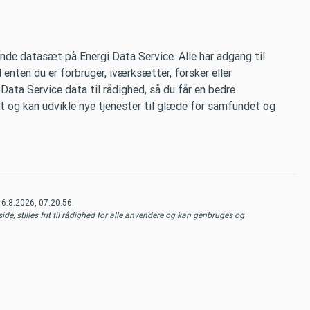
de datasæt på Energi Data Service. Alle har adgang til
 enten du er forbruger, iværksætter, forsker eller
 Data Service data til rådighed, så du får en bedre
t og kan udvikle nye tjenester til glæde for samfundet og
t
6.8.2026, 07.20.56
.
de, stilles frit til rådighed for alle anvendere og kan genbruges og