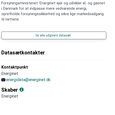
Forsyningsministeriet. Energinet ejer og udvikler el- og gasnet
i Danmark for at indpasse mere vedvarende energi,
opretholde forsyningssikkerhed og sikre lige markedsadgang
til nettene.
Se alle udgivers datasæt
Datasætkontakter
Kontaktpunkt
Energinet
energidata@energinet.dk
Skaber
Energinet