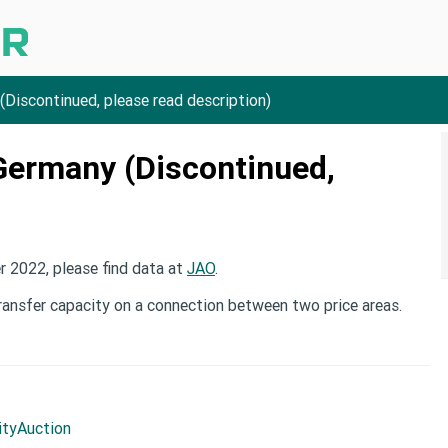
Discontinued, please read description)
Germany (Discontinued,
r 2022, please find data at
JAO
.
transfer capacity on a connection between two price areas.
ityAuction