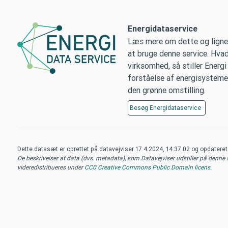
Energidataservice
Læs mere om dette og lignen
at bruge denne service. Hvad
virksomhed, så stiller Energi
forståelse af energisysteme
den grønne omstilling.
Besøg
Energidataservice
Dette datasæt er oprettet på datavejviser
17.4.2024, 14.37.02
og opdatere
De beskrivelser af data (dvs. metadata), som Datavejviser udstiller på denne si
videredistribueres under
CC0 Creative Commons Public Domain licens
.