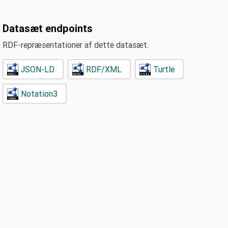
Datasæt endpoints
RDF-repræsentationer af dette datasæt.
JSON-LD
RDF/XML
Turtle
Notation3