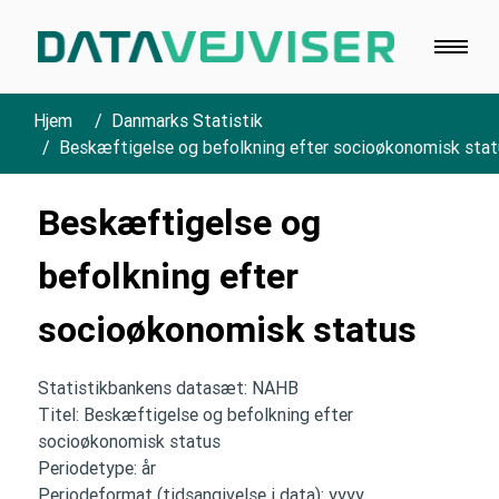
Hjem
Danmarks Statistik
Beskæftigelse og befolkning efter socioøkonomisk sta
Beskæftigelse og
befolkning efter
socioøkonomisk status
Statistikbankens datasæt: NAHB
Titel: Beskæftigelse og befolkning efter
socioøkonomisk status
Periodetype: år
Periodeformat (tidsangivelse i data): yyyy