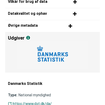
Vilkår for brug af data
Datakvalitet og ophav
Øvrige metadata
Udgiver
Danmarks Statistik
National myndighed
Type:
https://www.dst.dk/da/