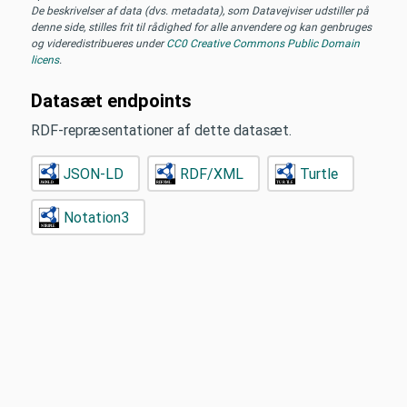
De beskrivelser af data (dvs. metadata), som Datavejviser udstiller på
denne side, stilles frit til rådighed for alle anvendere og kan genbruges
og videredistribueres under
CC0 Creative Commons Public Domain
licens
.
Datasæt endpoints
RDF-repræsentationer af dette datasæt.
JSON-LD
RDF/XML
Turtle
Notation3