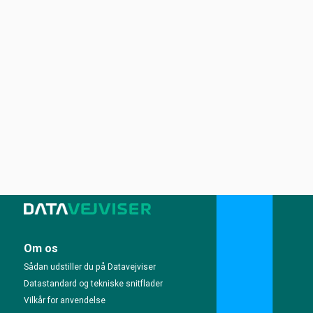
Om os
Sådan udstiller du på Datavejviser
Datastandard og tekniske snitflader
Vilkår for anvendelse