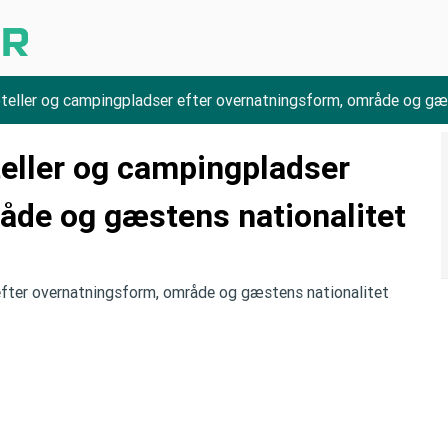
teller og campingpladser efter overnatningsform, område og gæ
eller og campingpladser
åde og gæstens nationalitet
 efter overnatningsform, område og gæstens nationalitet