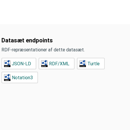
Datasæt endpoints
RDF-repræsentationer af dette datasæt.
JSON-LD
RDF/XML
Turtle
Notation3