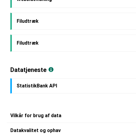
Filudtræk
Filudtræk
Datatjeneste
StatistikBank API
Vilkår for brug af data
Datakvalitet og ophav