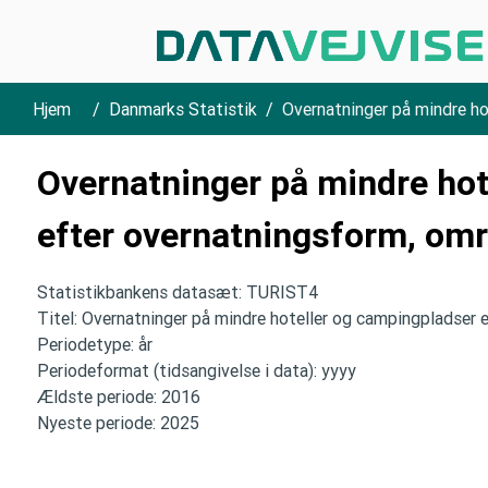
Hjem
Danmarks Statistik
Overnatninger på mindre ho
Overnatninger på mindre hot
efter overnatningsform, omr
Statistikbankens datasæt: TURIST4
Titel: Overnatninger på mindre hoteller og campingpladser
Periodetype: år
Periodeformat (tidsangivelse i data): yyyy
Ældste periode: 2016
Nyeste periode: 2025