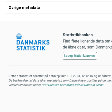
Øvrige metadata
Statistikbanken
Find flere lignende data om
de åbne data, som Danmarks S
Besøg
Statistikbanken
Dette datasæt er oprettet på datavejviser
31.3.2023, 12.12.45
og opdatere
De beskrivelser af data (dvs. metadata), som Datavejviser udstiller på denne si
videredistribueres under
CC0 Creative Commons Public Domain licens
.