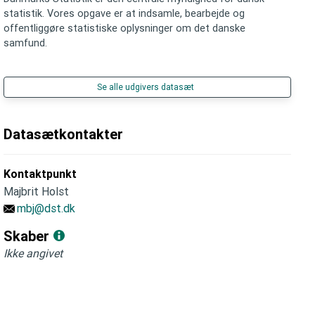
statistik. Vores opgave er at indsamle, bearbejde og
offentliggøre statistiske oplysninger om det danske
samfund.
Se alle udgivers datasæt
Datasætkontakter
Kontaktpunkt
Majbrit Holst
mbj@dst.dk
Skaber
Ikke angivet