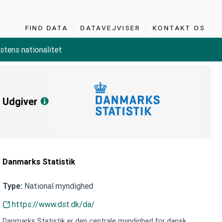
FIND DATA
DATAVEJVISER
KONTAKT OS
stens nationalitet
Udgiver
Danmarks Statistik
National myndighed
Type:
https://www.dst.dk/da/
Danmarks Statistik er den centrale myndighed for dansk