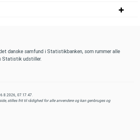
 det danske samfund i Statistikbanken, som rummer alle
tatistik udstiller.
t
6.8.2026, 07.17.47
.
de, stilles frit til rådighed for alle anvendere og kan genbruges og