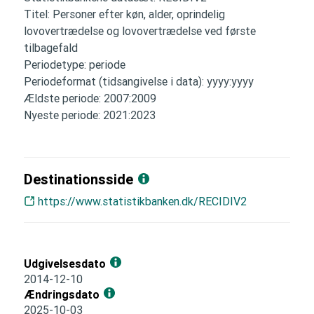
Titel: Personer efter køn, alder, oprindelig
lovovertrædelse og lovovertrædelse ved første
tilbagefald
Periodetype: periode
Periodeformat (tidsangivelse i data): yyyy:yyyy
Ældste periode: 2007:2009
Nyeste periode: 2021:2023
Destinationsside
https://www.statistikbanken.dk/RECIDIV2
Udgivelsesdato
2014-12-10
Ændringsdato
2025-10-03