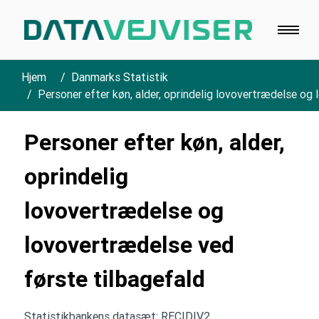
Hjem
Danmarks Statistik
Personer efter køn, alder, oprindelig lovovertrædelse og
Personer efter køn, alder,
oprindelig
lovovertrædelse og
lovovertrædelse ved
første tilbagefald
Statistikbankens datasæt: RECIDIV2