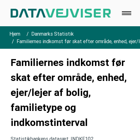
Hjem
Danmarks Statistik
Familiernes indkomst før skat efter område, enhed, ejer/l
Familiernes indkomst før
skat efter område, enhed,
ejer/lejer af bolig,
familietype og
indkomstinterval
Statistikbankens datasæt: INDKF102