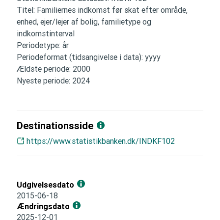
Titel: Familiernes indkomst før skat efter område,
enhed, ejer/lejer af bolig, familietype og
indkomstinterval
Periodetype: år
Periodeformat (tidsangivelse i data): yyyy
Ældste periode: 2000
Nyeste periode: 2024
Destinationsside
https://www.statistikbanken.dk/INDKF102
Udgivelsesdato
2015-06-18
Ændringsdato
2025-12-01