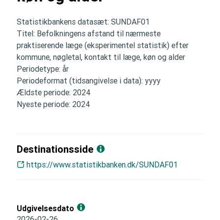
Statistikbankens datasæt: SUNDAF01
Titel: Befolkningens afstand til nærmeste
praktiserende læge (eksperimentel statistik) efter
kommune, nøgletal, kontakt til læge, køn og alder
Periodetype: år
Periodeformat (tidsangivelse i data): yyyy
Ældste periode: 2024
Nyeste periode: 2024
Destinationsside
https://www.statistikbanken.dk/SUNDAF01
Udgivelsesdato
2026-02-26