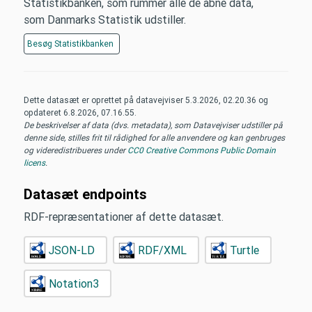
Statistikbanken, som rummer alle de åbne data,
som Danmarks Statistik udstiller.
Besøg
Statistikbanken
Dette datasæt er oprettet på datavejviser
5.3.2026, 02.20.36
og
opdateret
6.8.2026, 07.16.55
.
De beskrivelser af data (dvs. metadata), som Datavejviser udstiller på
denne side, stilles frit til rådighed for alle anvendere og kan genbruges
og videredistribueres under
CC0 Creative Commons Public Domain
licens
.
Datasæt endpoints
RDF-repræsentationer af dette datasæt.
JSON-LD
RDF/XML
Turtle
Notation3