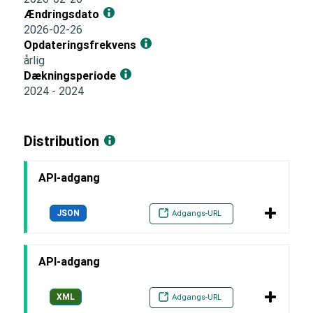
Ændringsdato
2026-02-26
Opdateringsfrekvens
årlig
Dækningsperiode
2024 - 2024
Distribution
API-adgang
JSON
Adgangs-URL
API-adgang
XML
Adgangs-URL