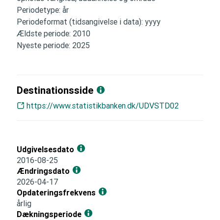
Periodetype: år
Periodeformat (tidsangivelse i data): yyyy
Ældste periode: 2010
Nyeste periode: 2025
Destinationsside
https://www.statistikbanken.dk/UDVSTD02
Udgivelsesdato
2016-08-25
Ændringsdato
2026-04-17
Opdateringsfrekvens
årlig
Dækningsperiode