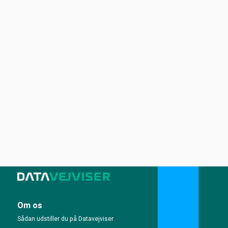
Om os
Sådan udstiller du på Datavejviser