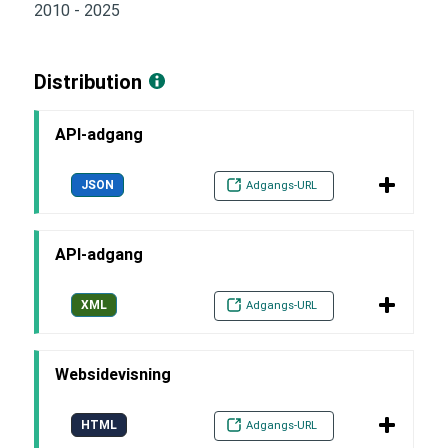
2010 - 2025
Distribution
API-adgang
JSON
Adgangs-URL
API-adgang
XML
Adgangs-URL
Websidevisning
HTML
Adgangs-URL