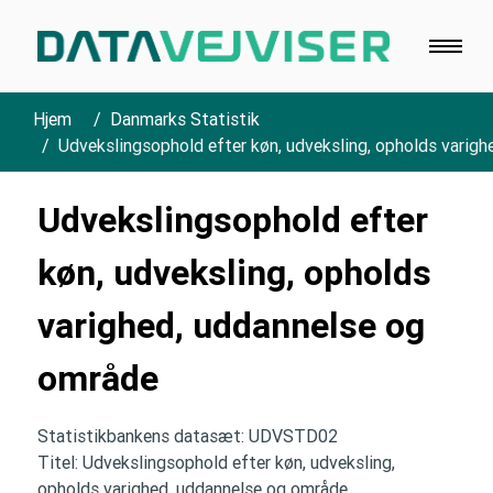
Hjem
Danmarks Statistik
Udvekslingsophold efter køn, udveksling, opholds varig
Udvekslingsophold efter
køn, udveksling, opholds
varighed, uddannelse og
område
Statistikbankens datasæt: UDVSTD02
Titel: Udvekslingsophold efter køn, udveksling,
opholds varighed, uddannelse og område