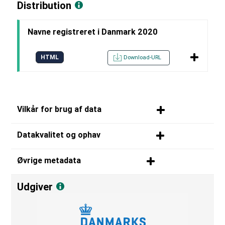
Distribution
Navne registreret i Danmark 2020
HTML
Download-URL
Vilkår for brug af data
Datakvalitet og ophav
Øvrige metadata
Udgiver