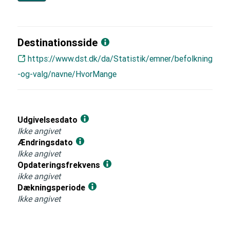
Destinationsside
https://www.dst.dk/da/Statistik/emner/befolkning
-og-valg/navne/HvorMange
Udgivelsesdato
Ikke angivet
Ændringsdato
Ikke angivet
Opdateringsfrekvens
ikke angivet
Dækningsperiode
Ikke angivet