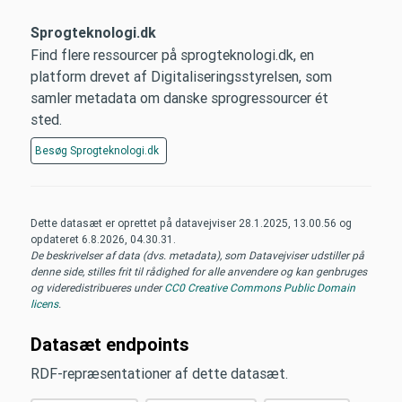
Sprogteknologi.dk
Find flere ressourcer på sprogteknologi.dk, en
platform drevet af Digitaliseringsstyrelsen, som
samler metadata om danske sprogressourcer ét
sted.
Besøg
Sprogteknologi.dk
Dette datasæt er oprettet på datavejviser
28.1.2025, 13.00.56
og
opdateret
6.8.2026, 04.30.31
.
De beskrivelser af data (dvs. metadata), som Datavejviser udstiller på
denne side, stilles frit til rådighed for alle anvendere og kan genbruges
og videredistribueres under
CC0 Creative Commons Public Domain
licens
.
Datasæt endpoints
RDF-repræsentationer af dette datasæt.