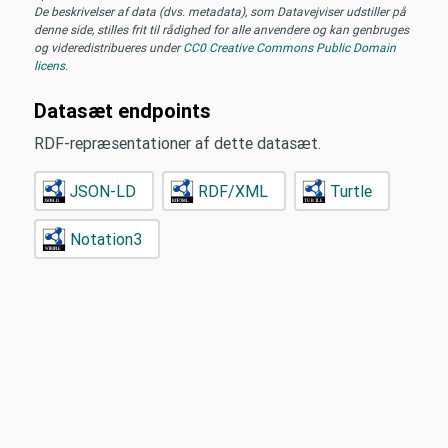
De beskrivelser af data (dvs. metadata), som Datavejviser udstiller på
denne side, stilles frit til rådighed for alle anvendere og kan genbruges
og videredistribueres under
CC0 Creative Commons Public Domain
licens
.
Datasæt endpoints
RDF-repræsentationer af dette datasæt.
JSON-LD
RDF/XML
Turtle
Notation3