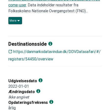
come-user
. Data indeholder resultater fra
Folkeskolens Nationale Overgangstest (FNO)...
Mere
Destinationsside
https://danmarksdatavindue.dk/DDVDatasafari/#/
registers/54450/overview
Udgivelsesdato
2022-01-01
Ændringsdato
Ikke angivet
Opdateringsfrekvens
årlig