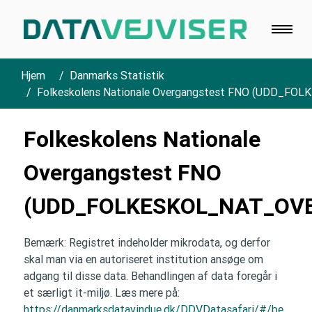
Hjem
Danmarks Statistik
Folkeskolens Nationale Overgangstest FNO (UDD_
Folkeskolens Nationale
Overgangstest FNO
(UDD_FOLKESKOL_NAT_OV
Bemærk: Registret indeholder mikrodata, og derfor
skal man via en autoriseret institution ansøge om
adgang til disse data. Behandlingen af data foregår i
et særligt it-miljø. Læs mere på:
https://danmarksdatavindue.dk/DDVDatasafari/#/be