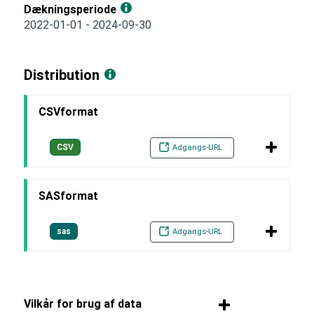
Dækningsperiode
2022-01-01 - 2024-09-30
Distribution
CSVformat
CSV
Adgangs-URL
SASformat
sas
Adgangs-URL
Vilkår for brug af data