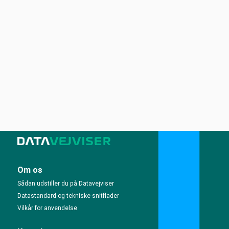
Om os
Sådan udstiller du på Datavejviser
Datastandard og tekniske snitflader
Vilkår for anvendelse