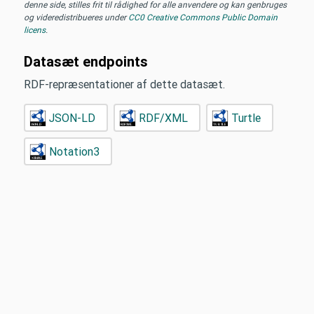
denne side, stilles frit til rådighed for alle anvendere og kan genbruges
og videredistribueres under
CC0 Creative Commons Public Domain
licens
.
Datasæt endpoints
RDF-repræsentationer af dette datasæt.
JSON-LD
RDF/XML
Turtle
Notation3