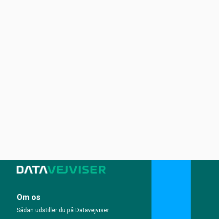
Om os
Sådan udstiller du på Datavejviser