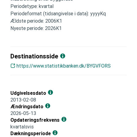
Periodetype: kvartal
Periodeformat (tidsangivelse i data): yyyyKq
Ældste periode: 2006K1
Nyeste periode: 2026K1
Destinationsside
https://www.statistikbanken.dk/BYGVFORS
Udgivelsesdato
2013-02-08
Ændringsdato
2026-05-13
Opdateringsfrekvens
kvartalsvis
Dækningsperiode