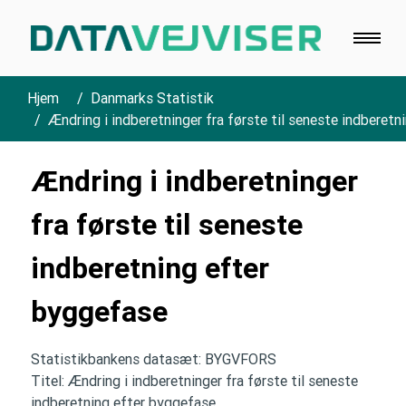
Hjem
Danmarks Statistik
Ændring i indberetninger fra første til seneste indberet
Ændring i indberetninger
fra første til seneste
indberetning efter
byggefase
Statistikbankens datasæt: BYGVFORS
Titel: Ændring i indberetninger fra første til seneste
indberetning efter byggefase