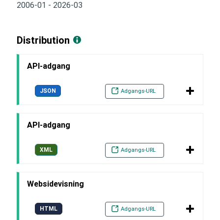
2006-01 - 2026-03
Distribution
API-adgang
JSON
Adgangs-URL
API-adgang
XML
Adgangs-URL
Websidevisning
HTML
Adgangs-URL