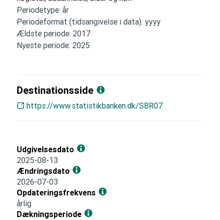
Periodetype: år
Periodeformat (tidsangivelse i data): yyyy
Ældste periode: 2017
Nyeste periode: 2025
Destinationsside
https://www.statistikbanken.dk/SBR07
Udgivelsesdato
2025-08-13
Ændringsdato
2026-07-03
Opdateringsfrekvens
årlig
Dækningsperiode