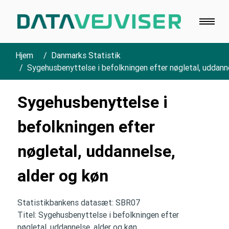
Hjem
Danmarks Statistik
Sygehusbenyttelse i befolkningen efter nøgletal, uddanne
Sygehusbenyttelse i
befolkningen efter
nøgletal, uddannelse,
alder og køn
Statistikbankens datasæt: SBR07
Titel: Sygehusbenyttelse i befolkningen efter
nøgletal, uddannelse, alder og køn