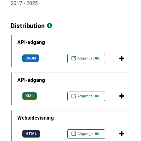
2017 - 2025
Distribution
API-adgang
JSON
Adgangs-URL
API-adgang
XML
Adgangs-URL
Websidevisning
HTML
Adgangs-URL