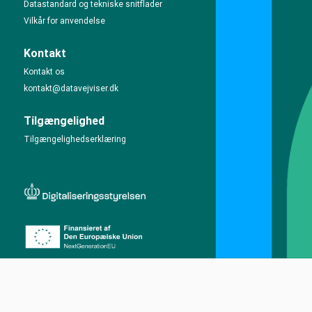
Datastandard og tekniske snitflader
Vilkår for anvendelse
Kontakt
Kontakt os
kontakt@datavejviser.dk
Tilgængelighed
Tilgængelighedserklæring