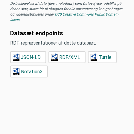
De beskrivelser af data (dvs. metadata), som Datavejviser udstiller på
denne side, stilles frit til rådighed for alle anvendere og kan genbruges
og videredistribueres under
CC0 Creative Commons Public Domain
licens
.
Datasæt endpoints
RDF-repræsentationer af dette datasæt.
JSON-LD
RDF/XML
Turtle
Notation3