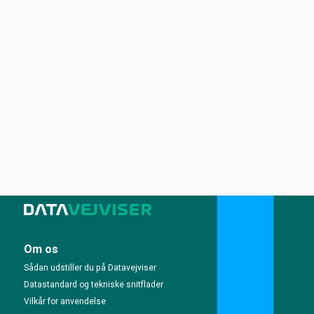
Om os
Sådan udstiller du på Datavejviser
Datastandard og tekniske snitflader
Vilkår for anvendelse