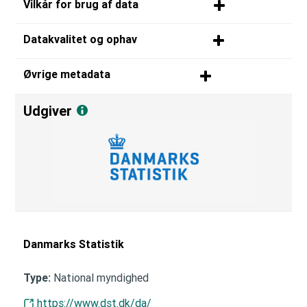
Vilkår for brug af data
Datakvalitet og ophav
Øvrige metadata
Udgiver
Danmarks Statistik
National myndighed
Type:
https://www.dst.dk/da/