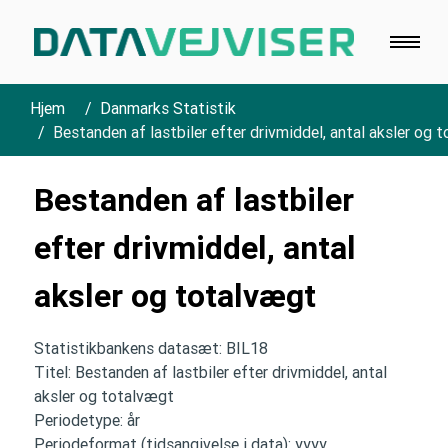
Hjem
Danmarks Statistik
Bestanden af lastbiler efter drivmiddel, antal aksler og 
Bestanden af lastbiler
efter drivmiddel, antal
aksler og totalvægt
Statistikbankens datasæt: BIL18
Titel: Bestanden af lastbiler efter drivmiddel, antal
aksler og totalvægt
Periodetype: år
Periodeformat (tidsangivelse i data): yyyy