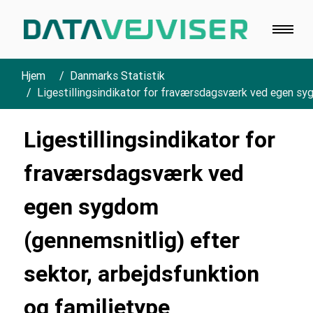
Hjem
Danmarks Statistik
Ligestillingsindikator for fraværsdagsværk ved egen syg
Ligestillingsindikator for
fraværsdagsværk ved
egen sygdom
(gennemsnitlig) efter
sektor, arbejdsfunktion
og familietype