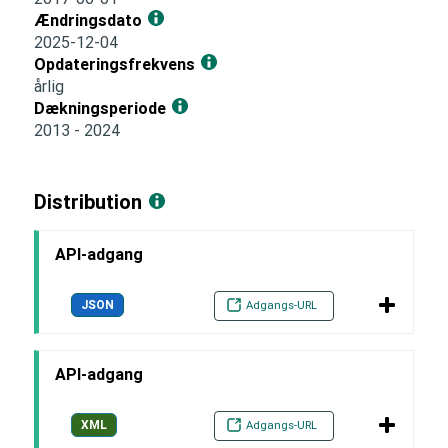
Ændringsdato
2025-12-04
Opdateringsfrekvens
årlig
Dækningsperiode
2013 - 2024
Distribution
API-adgang
JSON
Adgangs-URL
API-adgang
XML
Adgangs-URL