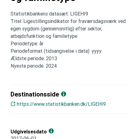
Statistikbankens datasæt: LIGEHI9
Titel: Ligestillingsindikator for fraværsdagsværk ved
egen sygdom (gennemsnitlig) efter sektor,
arbejdsfunktion og familietype
Periodetype: år
Periodeformat (tidsangivelse i data): yyyy
Ældste periode: 2013
Nyeste periode: 2024
Destinationsside
https://www.statistikbanken.dk/LIGEHI9
Udgivelsesdato
2017-06-01