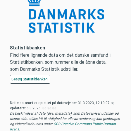
Statistikbanken
Find flere lignende data om det danske samfund i
Statistikbanken, som rummer alle de åbne data,
som Danmarks Statistik udstiller.
Besøg
Statistikbanken
Dette datasæt er oprettet på datavejviser
31.3.2023, 12.19.07
og
opdateret
6.8.2026, 06.35.06
.
De beskrivelser af data (dvs. metadata), som Datavejviser udstiller på
denne side, stilles frit til rådighed for alle anvendere og kan genbruges
og videredistribueres under
CC0 Creative Commons Public Domain
licens
.