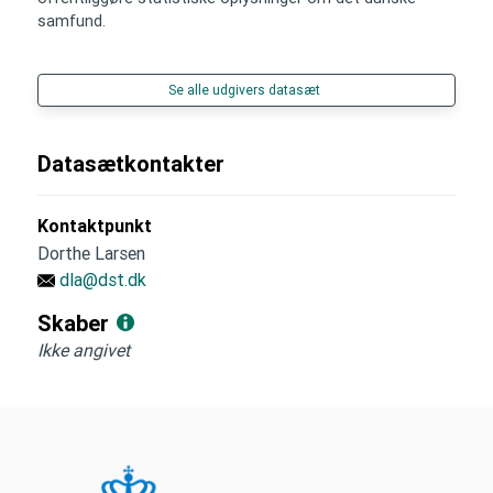
samfund.
Se alle udgivers datasæt
Datasætkontakter
Kontaktpunkt
Dorthe Larsen
dla@dst.dk
Skaber
Ikke angivet