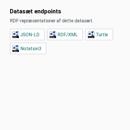
Datasæt endpoints
RDF-repræsentationer af dette datasæt.
JSON-LD
RDF/XML
Turtle
Notation3