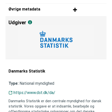
Øvrige metadata
Udgiver
Danmarks Statistik
National myndighed
Type:
https://www.dst.dk/da/
Danmarks Statistik er den centrale myndighed for dansk
statistik. Vores opgave er at indsamle, bearbejde og
offentliggøre statistiske oplysninger om det danske