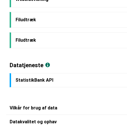
Filudtræk
Filudtræk
Datatjeneste
StatistikBank API
Vilkår for brug af data
Datakvalitet og ophav