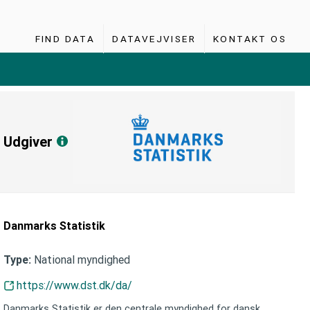
FIND DATA
DATAVEJVISER
KONTAKT OS
Udgiver
Danmarks Statistik
National myndighed
Type:
https://www.dst.dk/da/
Danmarks Statistik er den centrale myndighed for dansk