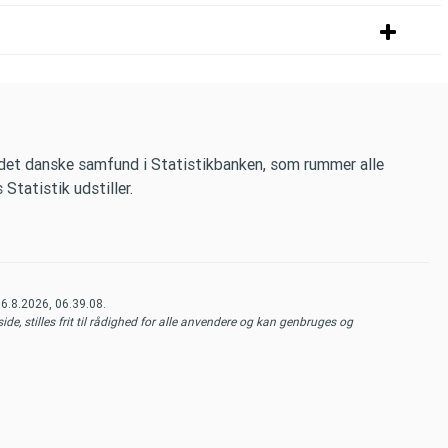
 det danske samfund i Statistikbanken, som rummer alle
tatistik udstiller.
t
6.8.2026, 06.39.08
.
de, stilles frit til rådighed for alle anvendere og kan genbruges og