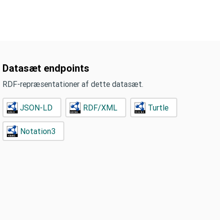
Datasæt endpoints
RDF-repræsentationer af dette datasæt.
JSON-LD
RDF/XML
Turtle
Notation3