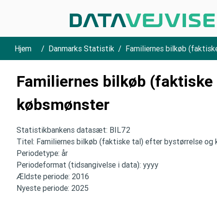
Hjem
Danmarks Statistik
Familiernes bilkøb (faktisk
Familiernes bilkøb (faktiske 
købsmønster
Statistikbankens datasæt: BIL72
Titel: Familiernes bilkøb (faktiske tal) efter bystørrelse o
Periodetype: år
Periodeformat (tidsangivelse i data): yyyy
Ældste periode: 2016
Nyeste periode: 2025