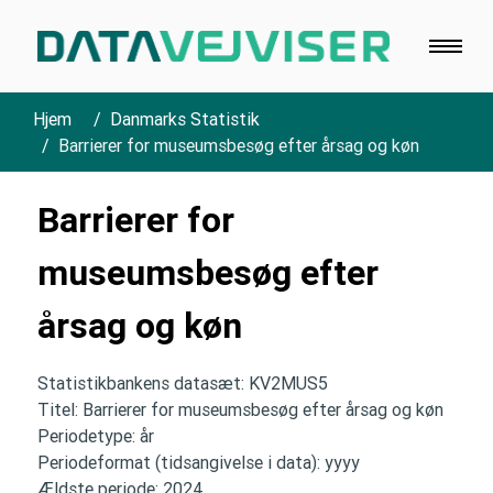
Hjem
Danmarks Statistik
Barrierer for museumsbesøg efter årsag og køn
Barrierer for
museumsbesøg efter
årsag og køn
Statistikbankens datasæt: KV2MUS5
Titel: Barrierer for museumsbesøg efter årsag og køn
Periodetype: år
Periodeformat (tidsangivelse i data): yyyy
Ældste periode: 2024