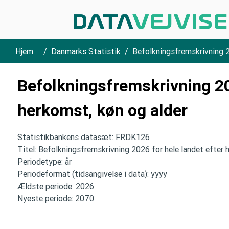
Hjem
Danmarks Statistik
Befolkningsfremskrivning 2
Befolkningsfremskrivning 20
herkomst, køn og alder
Statistikbankens datasæt: FRDK126
Titel: Befolkningsfremskrivning 2026 for hele landet efter 
Periodetype: år
Periodeformat (tidsangivelse i data): yyyy
Ældste periode: 2026
Nyeste periode: 2070