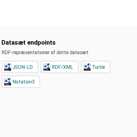
Datasæt endpoints
RDF-repræsentationer af dette datasæt.
JSON-LD
RDF/XML
Turtle
Notation3