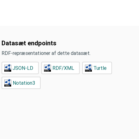
Datasæt endpoints
RDF-repræsentationer af dette datasæt.
JSON-LD
RDF/XML
Turtle
Notation3