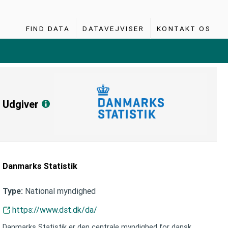
FIND DATA
DATAVEJVISER
KONTAKT OS
Udgiver
Danmarks Statistik
National myndighed
Type:
https://www.dst.dk/da/
Danmarks Statistik er den centrale myndighed for dansk