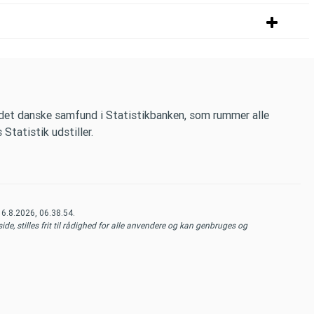
 det danske samfund i Statistikbanken, som rummer alle
tatistik udstiller.
t
6.8.2026, 06.38.54
.
de, stilles frit til rådighed for alle anvendere og kan genbruges og