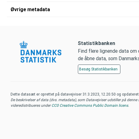
Øvrige metadata
Statistikbanken
Find flere lignende data om
de åbne data, som Danmarks S
Besøg
Statistikbanken
Dette datasæt er oprettet på datavejviser
31.3.2023, 12.20.50
og opdatere
De beskrivelser af data (dvs. metadata), som Datavejviser udstiller på denne si
videredistribueres under
CC0 Creative Commons Public Domain licens
.