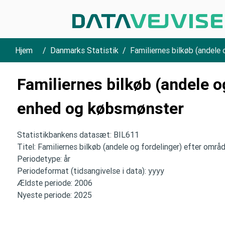
Hjem
Danmarks Statistik
Familiernes bilkøb (andele
Familiernes bilkøb (andele o
enhed og købsmønster
Statistikbankens datasæt: BIL611
Titel: Familiernes bilkøb (andele og fordelinger) efter omr
Periodetype: år
Periodeformat (tidsangivelse i data): yyyy
Ældste periode: 2006
Nyeste periode: 2025