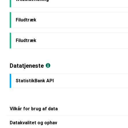
Filudtræk
Filudtræk
Datatjeneste
StatistikBank API
Vilkår for brug af data
Datakvalitet og ophav