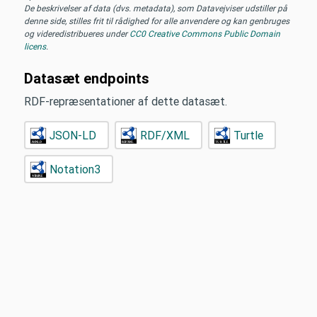
De beskrivelser af data (dvs. metadata), som Datavejviser udstiller på
denne side, stilles frit til rådighed for alle anvendere og kan genbruges
og videredistribueres under
CC0 Creative Commons Public Domain
licens
.
Datasæt endpoints
RDF-repræsentationer af dette datasæt.
JSON-LD
RDF/XML
Turtle
Notation3