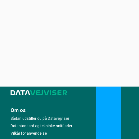
Om os
Sådan udstiller du på Datavejviser
Datastandard og tekniske snitflader
Vilkår for anvendelse