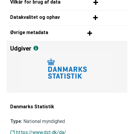
Vilkår for brug af data
Datakvalitet og ophav
Øvrige metadata
Udgiver
Danmarks Statistik
National myndighed
Type:
https://www.dst.dk/da/