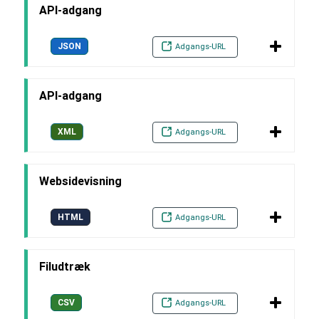
API-adgang
JSON
Adgangs-URL
API-adgang
XML
Adgangs-URL
Websidevisning
HTML
Adgangs-URL
Filudtræk
CSV
Adgangs-URL