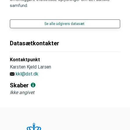
samfund.
Se alle udgivers datasæt
Datasætkontakter
Kontaktpunkt
Karsten Kjeld Larsen
kkl@dst.dk
Skaber
Ikke angivet