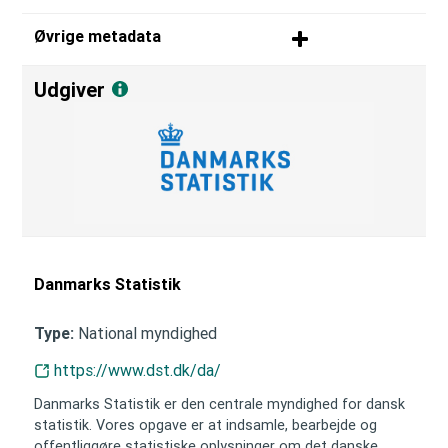
Øvrige metadata
Udgiver
Danmarks Statistik
National myndighed
Type:
https://www.dst.dk/da/
Danmarks Statistik er den centrale myndighed for dansk
statistik. Vores opgave er at indsamle, bearbejde og
offentliggøre statistiske oplysninger om det danske