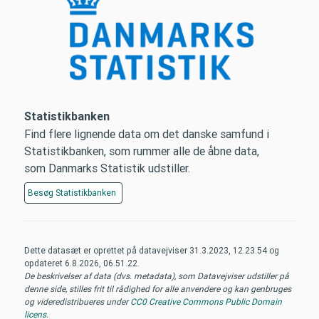
Statistikbanken
Find flere lignende data om det danske samfund i
Statistikbanken, som rummer alle de åbne data,
som Danmarks Statistik udstiller.
Besøg
Statistikbanken
Dette datasæt er oprettet på datavejviser
31.3.2023, 12.23.54
og
opdateret
6.8.2026, 06.51.22
.
De beskrivelser af data (dvs. metadata), som Datavejviser udstiller på
denne side, stilles frit til rådighed for alle anvendere og kan genbruges
og videredistribueres under
CC0 Creative Commons Public Domain
licens
.