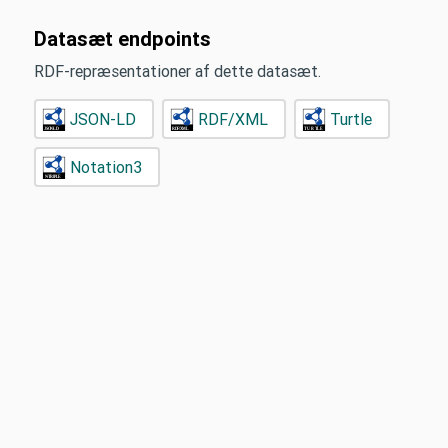
Datasæt endpoints
RDF-repræsentationer af dette datasæt.
JSON-LD
RDF/XML
Turtle
Notation3