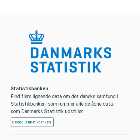
Statistikbanken
Find flere lignende data om det danske samfund i
Statistikbanken, som rummer alle de åbne data,
som Danmarks Statistik udstiller.
Besøg
Statistikbanken