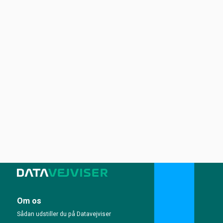
Om os
Sådan udstiller du på Datavejviser