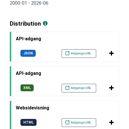
2000-01 - 2026-06
Distribution
API-adgang
JSON
Adgangs-URL
API-adgang
XML
Adgangs-URL
Websidevisning
HTML
Adgangs-URL