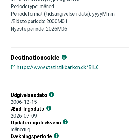
Periodetype: måned
Periodeformat (tidsangivelse i data): yyyyMmm
Ældste periode: 2000M01
Nyeste periode: 2026M06
Destinationsside
https://www.statistikbanken.dk/BIL6
Udgivelsesdato
2006-12-15
Ændringsdato
2026-07-09
Opdateringsfrekvens
månedlig
Dækningsperiode