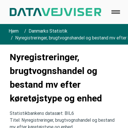
Hjem
Danmarks Statistik
Nyregistreringer, brugtvognshandel og bestand mv efter
Nyregistreringer,
brugtvognshandel og
bestand mv efter
køretøjstype og enhed
Statistikbankens datasæt: BIL6
Titel: Nyregistreringer, brugtvognshandel og bestand
mv efter køretøjstype og enhed