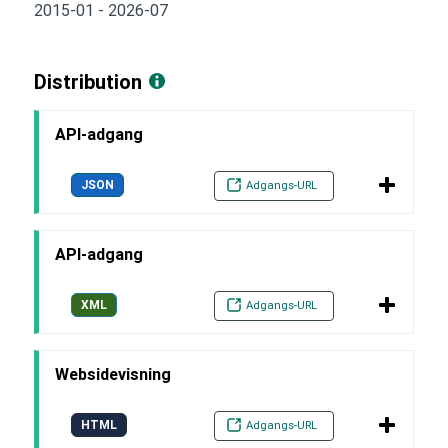
2015-01 - 2026-07
Distribution
API-adgang
JSON
Adgangs-URL
API-adgang
XML
Adgangs-URL
Websidevisning
HTML
Adgangs-URL