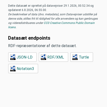
Dette datasæt er oprettet på datavejviser
29.1.2026, 00.52.34
og
opdateret
6.8.2026, 06.55.00
.
De beskrivelser af data (dvs. metadata), som Datavejviser udstiller på
denne side, stilles frit til rådighed for alle anvendere og kan genbruges
og videredistribueres under
CC0 Creative Commons Public Domain
licens
.
Datasæt endpoints
RDF-repræsentationer af dette datasæt.
JSON-LD
RDF/XML
Turtle
Notation3