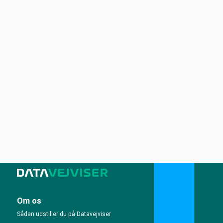
Om os
Sådan udstiller du på Datavejviser