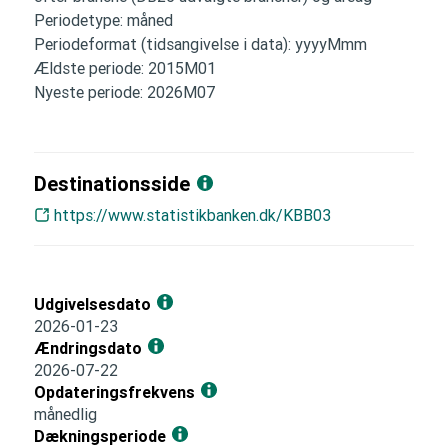
Periodetype: måned
Periodeformat (tidsangivelse i data): yyyyMmm
Ældste periode: 2015M01
Nyeste periode: 2026M07
Destinationsside
https://www.statistikbanken.dk/KBB03
Udgivelsesdato
2026-01-23
Ændringsdato
2026-07-22
Opdateringsfrekvens
månedlig
Dækningsperiode