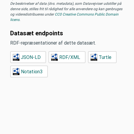
De beskrivelser af data (dvs. metadata), som Datavejviser udstiller på
denne side, stilles frit til rådighed for alle anvendere og kan genbruges
og videredistribueres under
CC0 Creative Commons Public Domain
licens
.
Datasæt endpoints
RDF-repræsentationer af dette datasæt.
JSON-LD
RDF/XML
Turtle
Notation3