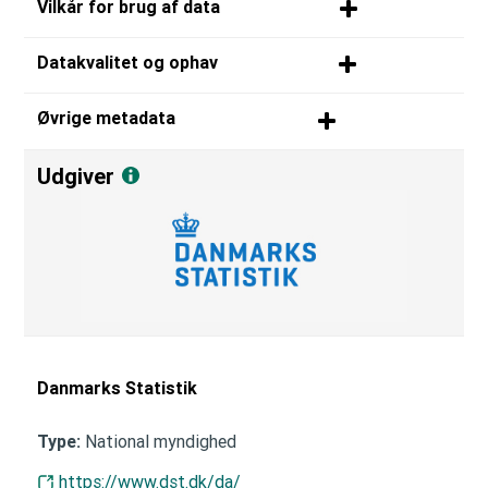
Vilkår for brug af data
Datakvalitet og ophav
Øvrige metadata
Udgiver
Danmarks Statistik
National myndighed
Type:
https://www.dst.dk/da/