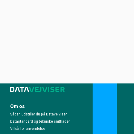
Om os
Sådan udstiller du på Datavejviser
Datastandard og tekniske snitflader
Vilkår for anvendelse