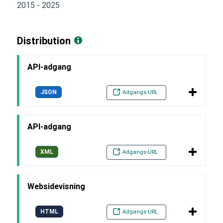
2015 - 2025
Distribution
API-adgang
JSON
Adgangs-URL
API-adgang
XML
Adgangs-URL
Websidevisning
HTML
Adgangs-URL