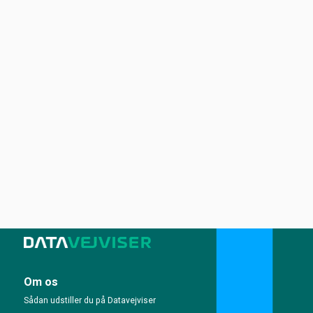
Om os
Sådan udstiller du på Datavejviser