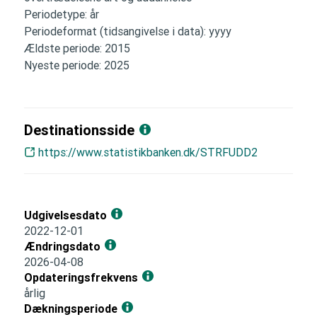
Periodetype: år
Periodeformat (tidsangivelse i data): yyyy
Ældste periode: 2015
Nyeste periode: 2025
Destinationsside
https://www.statistikbanken.dk/STRFUDD2
Udgivelsesdato
2022-12-01
Ændringsdato
2026-04-08
Opdateringsfrekvens
årlig
Dækningsperiode