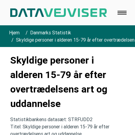
Hjem
Danmarks Statistik
Skyldige personer i alderen 15-79 år efter overtrædelse
Skyldige personer i
alderen 15-79 år efter
overtrædelsens art og
uddannelse
Statistikbankens datasæt: STRFUDD2
Titel: Skyldige personer i alderen 15-79 år efter
overtrædelsens art og uddannelse