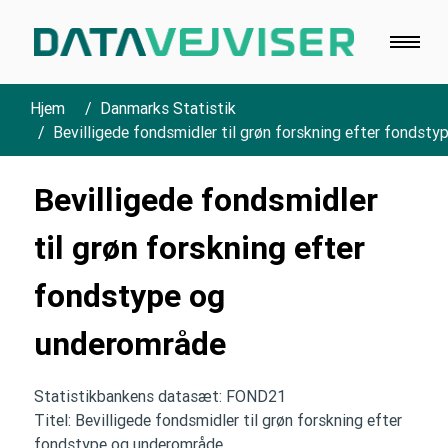
Hjem
Danmarks Statistik
Bevilligede fondsmidler til grøn forskning efter fondst
Bevilligede fondsmidler
til grøn forskning efter
fondstype og
underområde
Statistikbankens datasæt: FOND21
Titel: Bevilligede fondsmidler til grøn forskning efter
fondstype og underområde