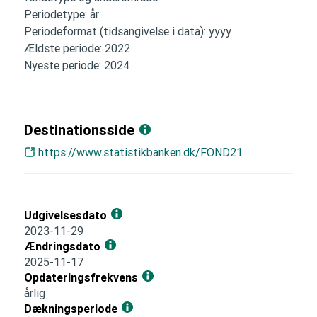
Periodetype: år
Periodeformat (tidsangivelse i data): yyyy
Ældste periode: 2022
Nyeste periode: 2024
Destinationsside
https://www.statistikbanken.dk/FOND21
Udgivelsesdato
2023-11-29
Ændringsdato
2025-11-17
Opdateringsfrekvens
årlig
Dækningsperiode