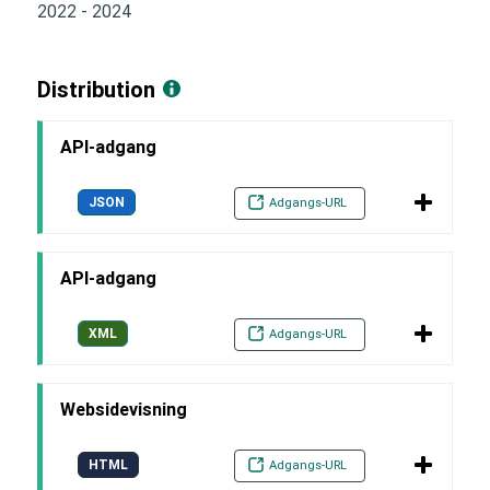
2022 - 2024
Distribution
API-adgang
JSON
Adgangs-URL
API-adgang
XML
Adgangs-URL
Websidevisning
HTML
Adgangs-URL