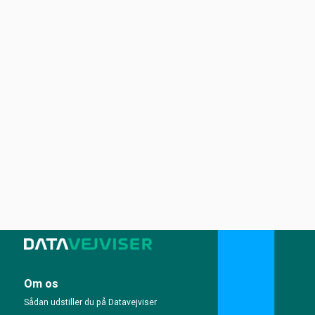
Om os
Sådan udstiller du på Datavejviser