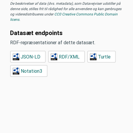
De beskrivelser af data (dvs. metadata), som Datavejviser udstiller på
denne side, stilles frit til rådighed for alle anvendere og kan genbruges
og videredistribueres under
CC0 Creative Commons Public Domain
licens
.
Datasæt endpoints
RDF-repræsentationer af dette datasæt.
JSON-LD
RDF/XML
Turtle
Notation3