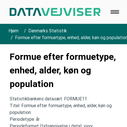
Hjem
Danmarks Statistik
Formue efter formuetype, enhed, alder, køn og populatio
Formue efter formuetype,
enhed, alder, køn og
population
Statistikbankens datasæt: FORMUE11
Titel: Formue efter formuetype, enhed, alder, køn og
population
Periodetype: år
Periodeformat (tidsangivelse i data): yyyy