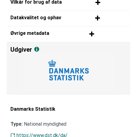
Vilkår for brug af data
Datakvalitet og ophav
Øvrige metadata
Udgiver
Danmarks Statistik
National myndighed
Type:
https://www.dst.dk/da/