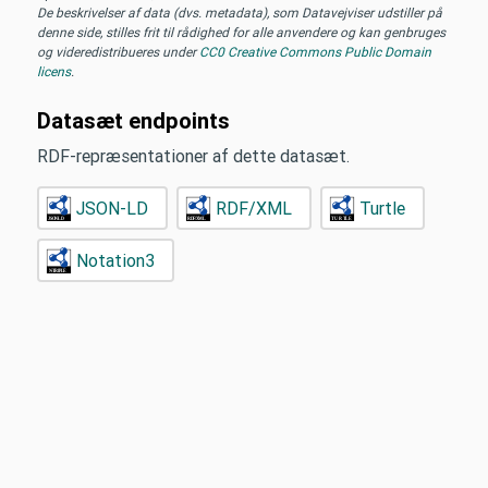
De beskrivelser af data (dvs. metadata), som Datavejviser udstiller på
denne side, stilles frit til rådighed for alle anvendere og kan genbruges
og videredistribueres under
CC0 Creative Commons Public Domain
licens
.
Datasæt endpoints
RDF-repræsentationer af dette datasæt.
JSON-LD
RDF/XML
Turtle
Notation3