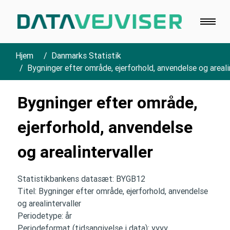
Hjem
Danmarks Statistik
Bygninger efter område, ejerforhold, anvendelse og areali
Bygninger efter område,
ejerforhold, anvendelse
og arealintervaller
Statistikbankens datasæt: BYGB12
Titel: Bygninger efter område, ejerforhold, anvendelse
og arealintervaller
Periodetype: år
Periodeformat (tidsangivelse i data): yyyy