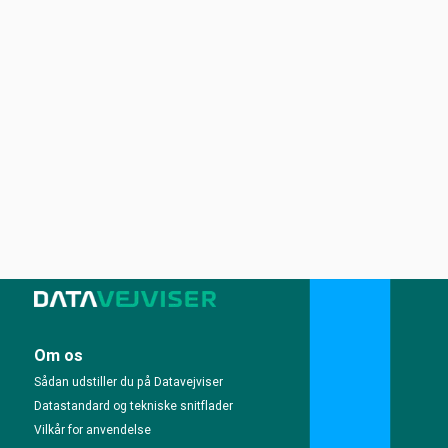
Om os
Sådan udstiller du på Datavejviser
Datastandard og tekniske snitflader
Vilkår for anvendelse