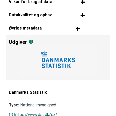
Vilkår for brug af data
Datakvalitet og ophav
Øvrige metadata
Udgiver
Danmarks Statistik
National myndighed
Type:
https://www.dst.dk/da/