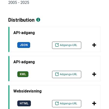
2005 - 2025
Distribution
API-adgang
JSON
Adgangs-URL
API-adgang
XML
Adgangs-URL
Websidevisning
HTML
Adgangs-URL