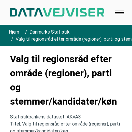
Hjem
Danmarks Statistik
Valg til regionsråd efter område (regioner), parti og st
Valg til regionsråd efter
område (regioner), parti
og
stemmer/kandidater/køn
Statistikbankens datasæt: AKVA3
Titel: Valg til regionsråd efter område (regioner), parti
og stemmer/kandidater/køn