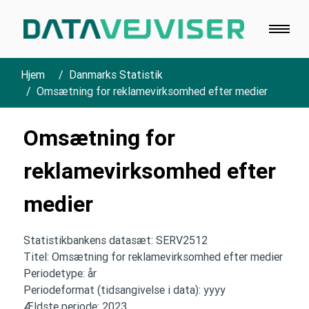
Hjem
Danmarks Statistik
Omsætning for reklamevirksomhed efter medier
Omsætning for
reklamevirksomhed efter
medier
Statistikbankens datasæt: SERV2512
Titel: Omsætning for reklamevirksomhed efter medier
Periodetype: år
Periodeformat (tidsangivelse i data): yyyy
Ældste periode: 2023