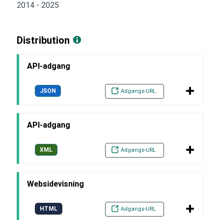
2014 - 2025
Distribution
API-adgang
JSON
Adgangs-URL
API-adgang
XML
Adgangs-URL
Websidevisning
HTML
Adgangs-URL