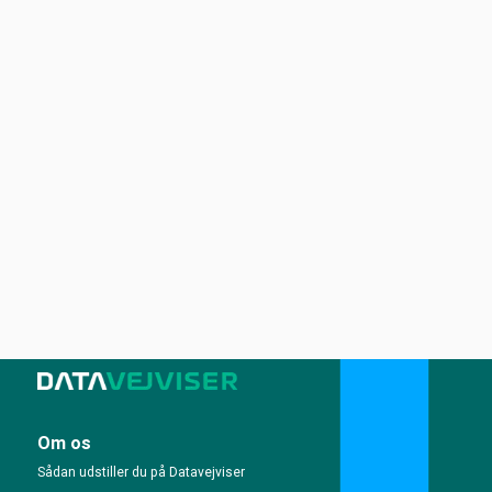
Om os
Sådan udstiller du på Datavejviser