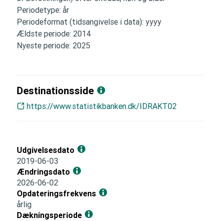
Periodetype: år
Periodeformat (tidsangivelse i data): yyyy
Ældste periode: 2014
Nyeste periode: 2025
Destinationsside
https://www.statistikbanken.dk/IDRAKT02
Udgivelsesdato
2019-06-03
Ændringsdato
2026-06-02
Opdateringsfrekvens
årlig
Dækningsperiode