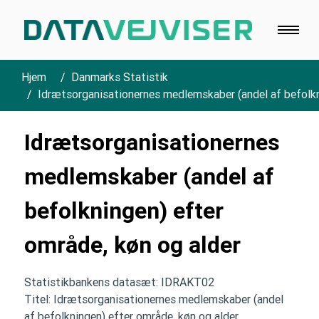
Hjem
Danmarks Statistik
Idrætsorganisationernes medlemskaber (andel af befolkn
Idrætsorganisationernes
medlemskaber (andel af
befolkningen) efter
område, køn og alder
Statistikbankens datasæt: IDRAKT02
Titel: Idrætsorganisationernes medlemskaber (andel
af befolkningen) efter område, køn og alder