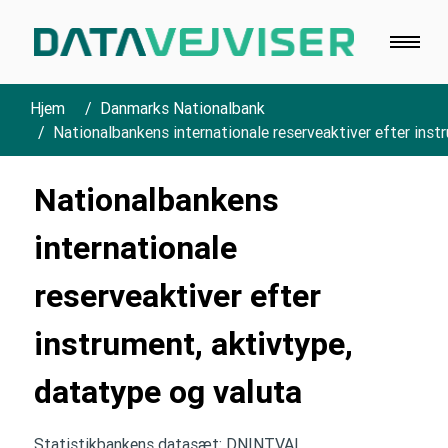
Hjem
Danmarks Nationalbank
Nationalbankens internationale reserveaktiver efter inst
Nationalbankens
internationale
reserveaktiver efter
instrument, aktivtype,
datatype og valuta
Statistikbankens datasæt: DNINTVAL