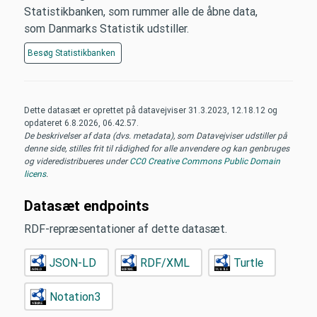
Statistikbanken, som rummer alle de åbne data,
som Danmarks Statistik udstiller.
Besøg
Statistikbanken
Dette datasæt er oprettet på datavejviser
31.3.2023, 12.18.12
og
opdateret
6.8.2026, 06.42.57
.
De beskrivelser af data (dvs. metadata), som Datavejviser udstiller på
denne side, stilles frit til rådighed for alle anvendere og kan genbruges
og videredistribueres under
CC0 Creative Commons Public Domain
licens
.
Datasæt endpoints
RDF-repræsentationer af dette datasæt.
JSON-LD
RDF/XML
Turtle
Notation3