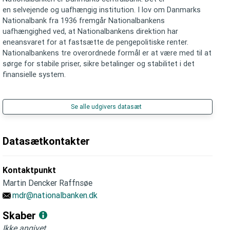
en selvejende og uafhængig institution. I lov om Danmarks
Nationalbank fra 1936 fremgår Nationalbankens
uafhængighed ved, at Nationalbankens direktion har
eneansvaret for at fastsætte de pengepolitiske renter.
Nationalbankens tre overordnede formål er at være med til at
sørge for stabile priser, sikre betalinger og stabilitet i det
finansielle system.
Se alle udgivers datasæt
Datasætkontakter
Kontaktpunkt
Martin Dencker Raffnsøe
mdr@nationalbanken.dk
Skaber
Ikke angivet