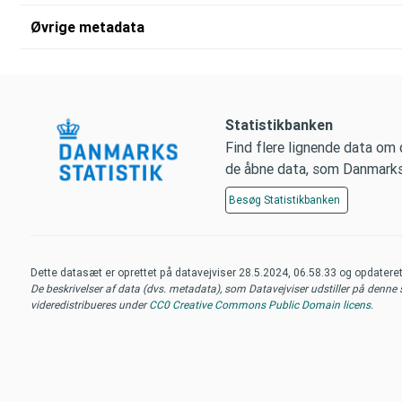
Øvrige metadata
Statistikbanken
Find flere lignende data om
de åbne data, som Danmarks S
Besøg
Statistikbanken
Dette datasæt er oprettet på datavejviser
28.5.2024, 06.58.33
og opdatere
De beskrivelser af data (dvs. metadata), som Datavejviser udstiller på denne si
videredistribueres under
CC0 Creative Commons Public Domain licens
.