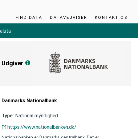
FIND DATA
DATAVEJVISER
KONTAKT OS
aluta
Udgiver
Danmarks Nationalbank
National myndighed
Type:
https://www.nationalbanken.dk/
Nationalbanken er Danmarks centralbank. Det er