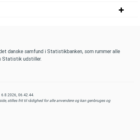
 det danske samfund i Statistikbanken, som rummer alle
tatistik udstiller.
t
6.8.2026, 06.42.44
.
de, stilles frit til rådighed for alle anvendere og kan genbruges og