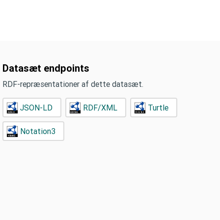
Datasæt endpoints
RDF-repræsentationer af dette datasæt.
JSON-LD
RDF/XML
Turtle
Notation3