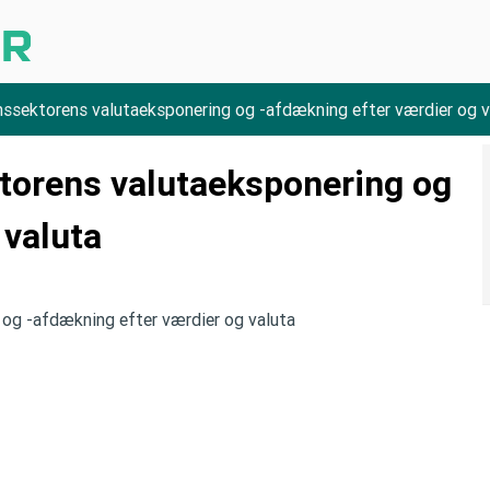
nssektorens valutaeksponering og -afdækning efter værdier og v
torens valutaeksponering og
 valuta
 og -afdækning efter værdier og valuta