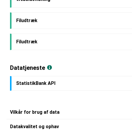
Filudtræk
Filudtræk
Datatjeneste
StatistikBank API
Vilkår for brug af data
Datakvalitet og ophav