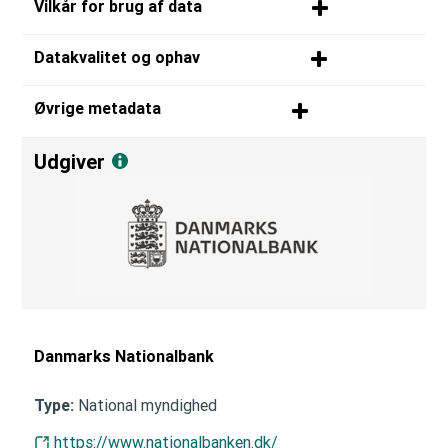
Vilkår for brug af data
Datakvalitet og ophav
Øvrige metadata
Udgiver
Danmarks Nationalbank
National myndighed
Type:
https://www.nationalbanken.dk/