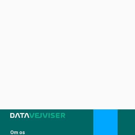
Om os