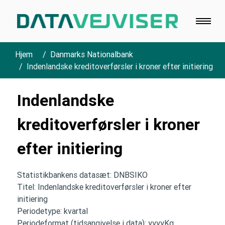
Hjem
Danmarks Nationalbank
Indenlandske kreditoverførsler i kroner efter initiering
Indenlandske
kreditoverførsler i kroner
efter initiering
Statistikbankens datasæt: DNBSIKO
Titel: Indenlandske kreditoverførsler i kroner efter
initiering
Periodetype: kvartal
Periodeformat (tidsangivelse i data): yyyyKq