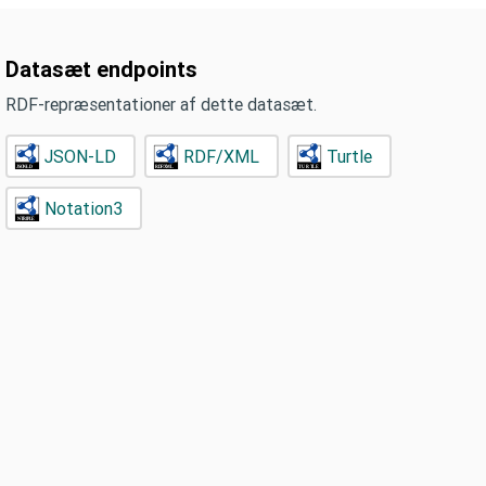
Datasæt endpoints
RDF-repræsentationer af dette datasæt.
JSON-LD
RDF/XML
Turtle
Notation3