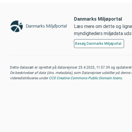
Danmarks Miljøportal
Læs mere om dette og ligne
myndigheders miljødata udsti
Besøg
Danmarks Miljøportal
Dette datasæt er oprettet på datavejviser
25.4.2025, 11.57.39
og opdatere
De beskrivelser af data (dvs. metadata), som Datavejviser udstiller på denne si
videredistribueres under
CC0 Creative Commons Public Domain licens
.