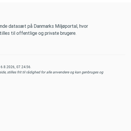
nde datasæt på Danmarks Miljøportal, hvor
lles til offentlige og private brugere.
t
6.8.2026, 07.24.56
.
de, stilles frit til rådighed for alle anvendere og kan genbruges og