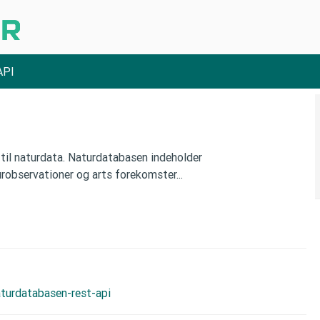
API
til naturdata. Naturdatabasen indeholder
observationer og arts forekomster...
aturdatabasen-rest-api