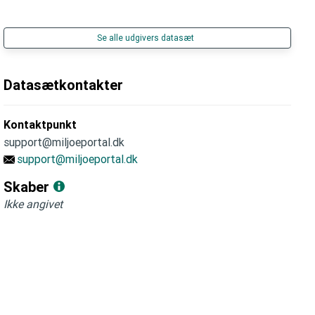
Se alle udgivers datasæt
Datasætkontakter
Kontaktpunkt
support@miljoeportal.dk
support@miljoeportal.dk
Skaber
Ikke angivet