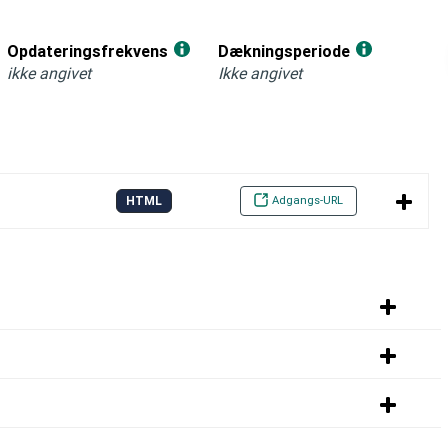
Opdateringsfrekvens
Dækningsperiode
ikke angivet
Ikke angivet
Adgangs-URL
HTML