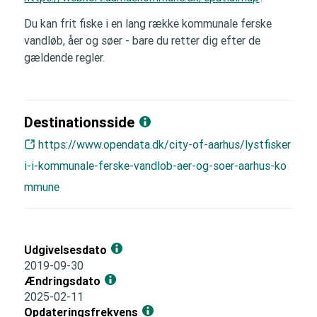
Du kan frit fiske i en lang række kommunale ferske
vandløb, åer og søer - bare du retter dig efter de
gældende regler.
Destinationsside
https://www.opendata.dk/city-of-aarhus/lystfisker
i-i-kommunale-ferske-vandlob-aer-og-soer-aarhus-ko
mmune
Udgivelsesdato
2019-09-30
Ændringsdato
2025-02-11
Opdateringsfrekvens