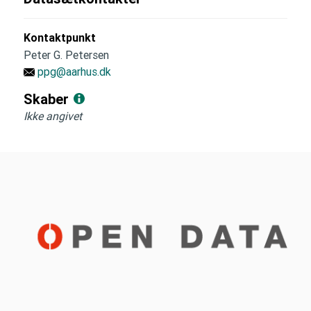
Kontaktpunkt
Peter G. Petersen
ppg@aarhus.dk
Skaber
Ikke angivet